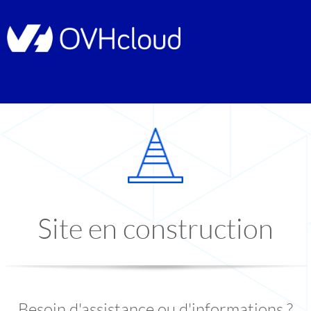
Site en construction
Besoin d'assistance ou d'informations ?